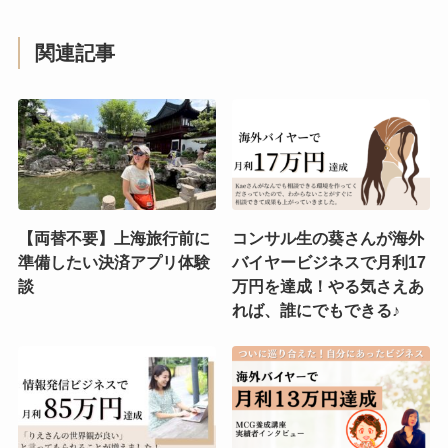
関連記事
【両替不要】上海旅行前に
コンサル生の葵さんが海外
準備したい決済アプリ体験
バイヤービジネスで月利17
談
万円を達成！やる気さえあ
れば、誰にでもできる♪