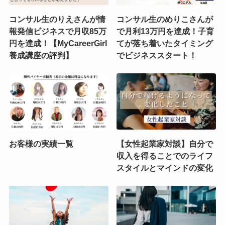
コンサル生のりえさんが情
コンサル生のめりこさんが
報発信ビジネスで月収85万
で月利13万円を達成！子育
円を達成！【MyCareerGirl
てが落ち着いたタイミング
養成講座の評判】
でビジネススタート！
お客様の実績一覧
【女性起業家対談】自分で
収入を得ることでのライフ
スタイルとマインドの変化