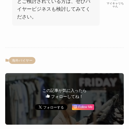
とご検討されている方は、ぜひバ
マイキャリち
ゃん
イヤービジネスも検討してみてく
ださい。
海外バイヤー
この記事が気に入ったら
フォローしてね！
Follow Me