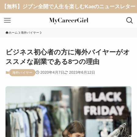
【無料】ジブン全開で人生を楽しむKaeのニュースレター
ホーム
海外バイヤー
ビジネス初心者の方に海外バイヤーがオ
ススメな副業である8つの理由
2020年4月7日
2023年6月12日
海外バイヤー