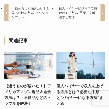
【自分らしく働きたい】と
個人バイヤービジネスで抱
思った時の5つのアクショ
かれる「3つの不安」を解
ンプラン！
消する方法
関連記事
【違うものが届いた！】ア
個人バイヤーで収入を上げ
メリカアマゾン返品＆返金
る方法とは？必要な手順
方法は？｜不良品などのト
と”バイヤーになる方法”ま
ラブルを解決！
とめ